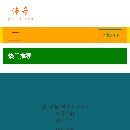
下载App
热门推荐
津ICP备19007357号-2
联系我们
关于沛奇
-- 版权所有 --